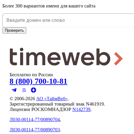
Более 300 вариантов имени для вашего сайта
Проверить
Бесплатно по России
8 (800) 700-10-81
© 2006-
2026
АО «ТаймВеб»
.
Зарегистрированный товарный знак N461919.
Лицензии РОСКОМНАДЗОР
N142739
,
Л030-00114-77/00890704
,
Л030-00114-77/00890703
.