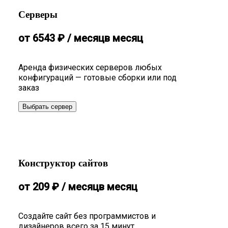
Серверы
от
6543
₽
/ месяц
в месяц
Аренда физических серверов любых
конфигураций — готовые сборки или под
заказ
Выбрать сервер
Конструктор сайтов
от
209
₽
/ месяц
в месяц
Создайте сайт без программистов и
дизайнеров всего за 15 минут