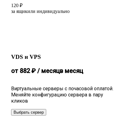
120
₽
за ящик
или индивидуально
VDS и VPS
от
882
₽
/ месяц
в месяц
Виртуальные серверы с почасовой оплатой.
Меняйте конфигурацию сервера в пару
кликов
Выбрать сервер