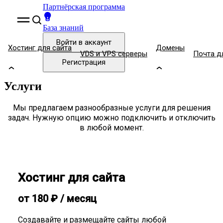
Партнёрская программа
База знаний
Войти
в аккаунт
Хостинг для сайта
Домены
VDS и VPS серверы
Почта д
Регистрация
Услуги
Мы предлагаем разнообразные услуги для решения
задач. Нужную опцию можно подключить и отключить
в любой момент.
Хостинг для сайта
от
180
₽
/ месяц
Создавайте и размещайте сайты любой