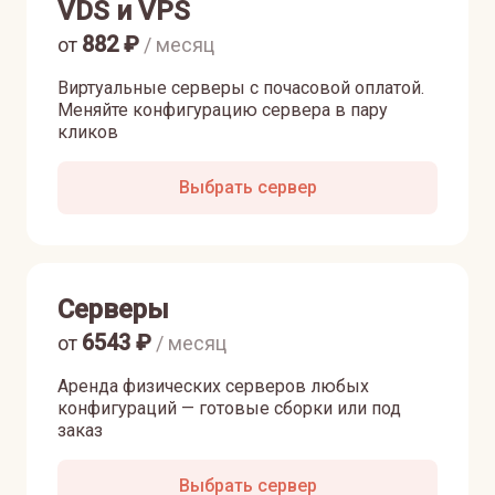
VDS и VPS
882
₽
от
/ месяц
Виртуальные серверы с почасовой оплатой.
Меняйте конфигурацию сервера в пару
кликов
Выбрать сервер
Серверы
6543
₽
от
/ месяц
Аренда физических серверов любых
конфигураций — готовые сборки или под
заказ
Выбрать сервер