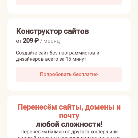
Конструктор сайтов
209
₽
от
/ месяц
Создайте сайт без программистов и
дизайнеров всего за 15 минут
Попробовать бесплатно
Перенесём сайты, домены и
почту
любой сложности!
Перенесем баланс от другого хостера или
дадим 3 месяца в подарок при оплате за год