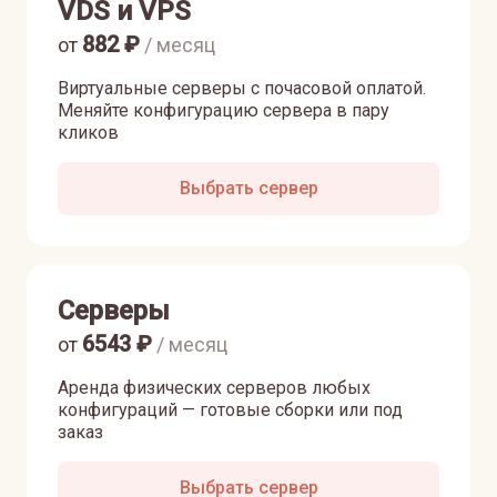
VDS и VPS
882
₽
от
/ месяц
Виртуальные серверы с почасовой оплатой.
Меняйте конфигурацию сервера в пару
кликов
Выбрать сервер
Серверы
6543
₽
от
/ месяц
Аренда физических серверов любых
конфигураций — готовые сборки или под
заказ
Выбрать сервер