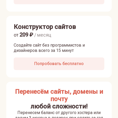
Конструктор сайтов
209
₽
от
/ месяц
Создайте сайт без программистов и
дизайнеров всего за 15 минут
Попробовать бесплатно
Перенесём сайты, домены и
почту
любой сложности!
Перенесем баланс от другого хостера или
дадим 3 месяца в подарок при оплате за год