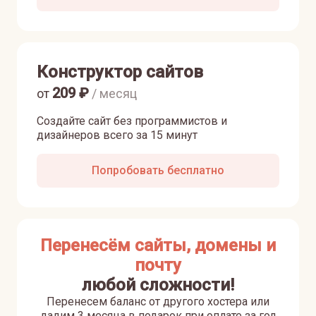
Конструктор сайтов
209
₽
от
/ месяц
Создайте сайт без программистов и
дизайнеров всего за 15 минут
Попробовать бесплатно
Перенесём сайты, домены и
почту
любой сложности!
Перенесем баланс от другого хостера или
дадим 3 месяца в подарок при оплате за год