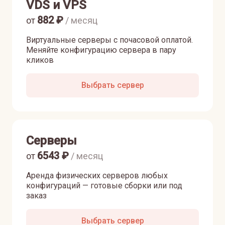
VDS и VPS
882
₽
от
/ месяц
Виртуальные серверы с почасовой оплатой.
Меняйте конфигурацию сервера в пару
кликов
Выбрать сервер
Серверы
6543
₽
от
/ месяц
Аренда физических серверов любых
конфигураций — готовые сборки или под
заказ
Выбрать сервер