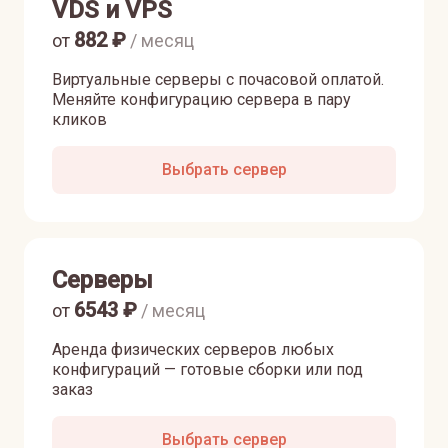
VDS и VPS
882
₽
от
/ месяц
Виртуальные серверы с почасовой оплатой.
Меняйте конфигурацию сервера в пару
кликов
Выбрать сервер
Серверы
6543
₽
от
/ месяц
Аренда физических серверов любых
конфигураций — готовые сборки или под
заказ
Выбрать сервер