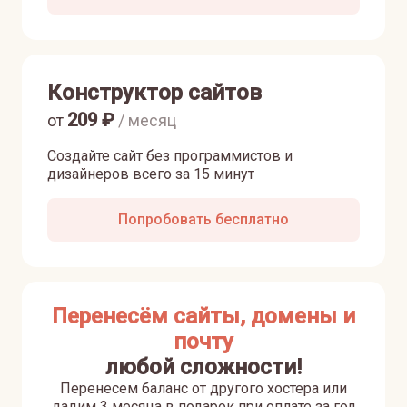
Конструктор сайтов
209
₽
от
/ месяц
Создайте сайт без программистов и
дизайнеров всего за 15 минут
Попробовать бесплатно
Перенесём сайты, домены и
почту
любой сложности!
Перенесем баланс от другого хостера или
дадим 3 месяца в подарок при оплате за год