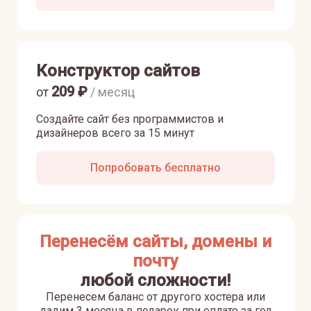
Конструктор сайтов
209
₽
от
/ месяц
Создайте сайт без программистов и
дизайнеров всего за 15 минут
Попробовать бесплатно
Перенесём сайты, домены и
почту
любой сложности!
Перенесем баланс от другого хостера или
дадим 3 месяца в подарок при оплате за год