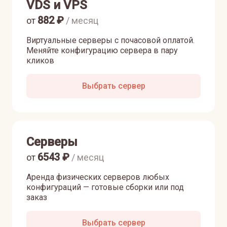
VDS и VPS
882
₽
от
/ месяц
Виртуальные серверы с почасовой оплатой.
Меняйте конфигурацию сервера в пару
кликов
Выбрать сервер
Серверы
6543
₽
от
/ месяц
Аренда физических серверов любых
конфигураций — готовые сборки или под
заказ
Выбрать сервер