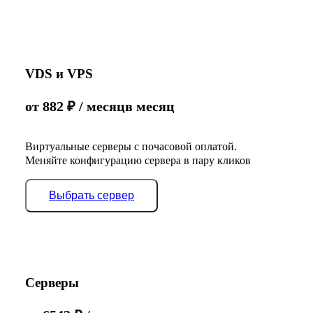
VDS и VPS
от
882
₽
/ месяц
в месяц
Виртуальные серверы с почасовой оплатой.
Меняйте конфигурацию сервера в пару кликов
Выбрать сервер
Серверы