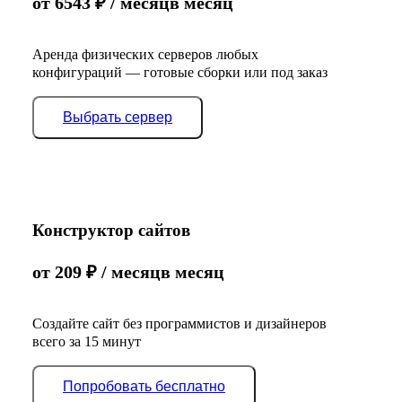
от
6543
₽
/ месяц
в месяц
Аренда физических серверов любых
конфигураций — готовые сборки или под заказ
Выбрать сервер
Конструктор сайтов
от
209
₽
/ месяц
в месяц
Создайте сайт без программистов и дизайнеров
всего за 15 минут
Попробовать бесплатно