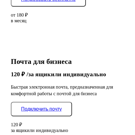
от
180
₽
в месяц
Почта для бизнеса
120
₽
/за ящик
или индивидуально
Быстрая электронная почта, предназначенная для
комфортной работы с почтой для бизнеса
Подключить почту
120
₽
за ящик
или индивидуально