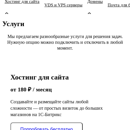
Хостинг для сайта
Домены
VDS и VPS серверы
Почта для 
Услуги
Мы предлагаем разнообразные услуги для решения задач.
Нужную опцию можно подключить и отключить в любой
момент.
Хостинг для сайта
от
180
₽
/ месяц
Создавайте и размещайте сайты любой
сложности — от простых визиток до больших
магазинов на 1С-Битрикс
Попробовать бесплатно