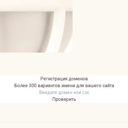
Регистрация доменов
Более 300 вариантов имени для вашего сайта
Проверить