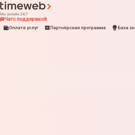
Мы онлайн 24/7
Чат
с поддержкой
Оплата услуг
Партнёрская программа
База з