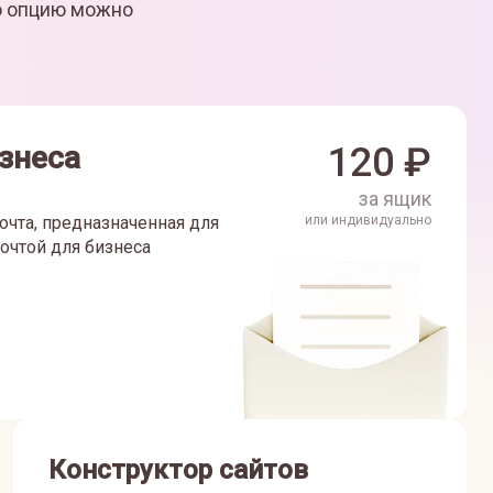
ю опцию можно
знеса
120
₽
за ящик
очта, предназначенная для
или индивидуально
очтой для бизнеса
Конструктор сайтов