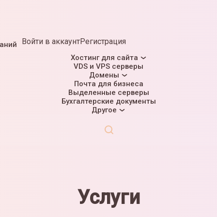
Войти
в аккаунт
Регистрация
наний
Хостинг для сайта
VDS и VPS серверы
Домены
Почта для бизнеса
Выделенные серверы
Бухгалтерские документы
Другое
Услуги