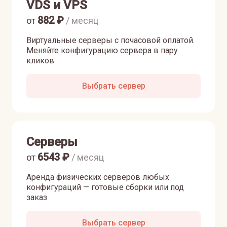
VDS и VPS
882
₽
от
/ месяц
Виртуальные серверы с почасовой оплатой.
Меняйте конфигурацию сервера в пару
кликов
Выбрать сервер
Серверы
6543
₽
от
/ месяц
Аренда физических серверов любых
конфигураций — готовые сборки или под
заказ
Выбрать сервер