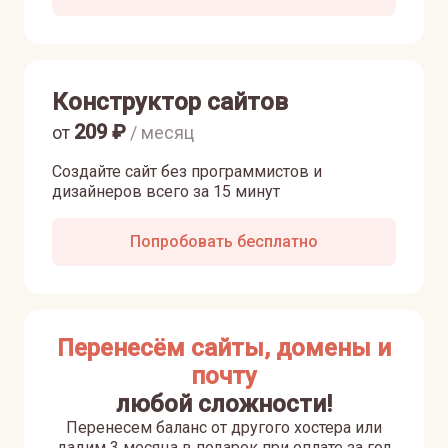
Конструктор сайтов
209
₽
от
/ месяц
Создайте сайт без программистов и
дизайнеров всего за 15 минут
Попробовать бесплатно
Перенесём сайты, домены и
почту
любой сложности!
Перенесем баланс от другого хостера или
дадим 3 месяца в подарок при оплате за год