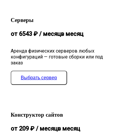
Серверы
от
6543
₽
/ месяц
в месяц
Аренда физических серверов любых
конфигураций — готовые сборки или под
заказ
Выбрать сервер
Конструктор сайтов
от
209
₽
/ месяц
в месяц