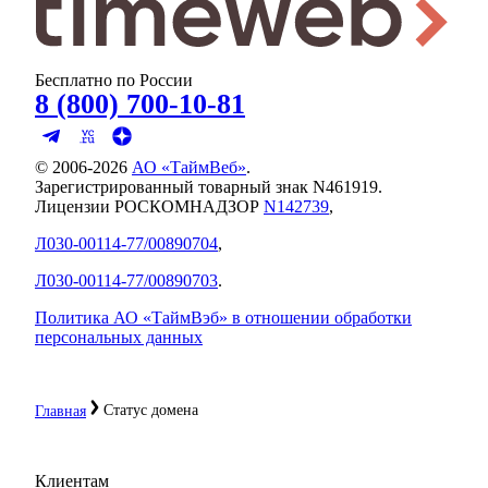
Бесплатно по России
8 (800) 700-10-81
© 2006-
2026
АО «ТаймВеб»
.
Зарегистрированный товарный знак N461919.
Лицензии РОСКОМНАДЗОР
N142739
,
Л030-00114-77/00890704
,
Л030-00114-77/00890703
.
Политика АО «ТаймВэб» в отношении обработки
персональных данных
Статус домена
Главная
Клиентам