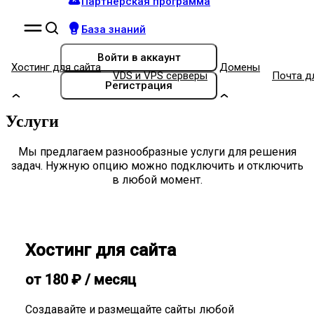
Партнёрская программа
База знаний
Войти
в аккаунт
Хостинг для сайта
Домены
VDS и VPS серверы
Почта д
Регистрация
Услуги
Мы предлагаем разнообразные услуги для решения
задач. Нужную опцию можно подключить и отключить
в любой момент.
Хостинг для сайта
от
180
₽
/ месяц
Создавайте и размещайте сайты любой