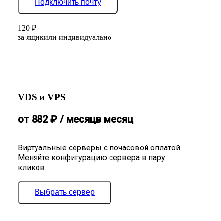
Подключить почту
120
₽
за ящик
или индивидуально
VDS и VPS
от
882
₽
/ месяц
в месяц
Виртуальные серверы с почасовой оплатой.
Меняйте конфигурацию сервера в пару
кликов
Выбрать сервер